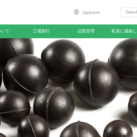
Japanese
ついて
工場旅行
品質管理
私達に連絡し