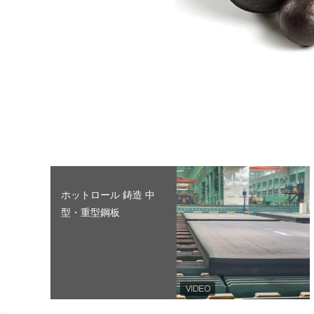
ホットロール 鋳造 中
型・重型鋼板