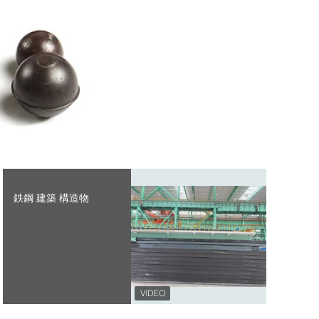
鉄鋼 建築 構造物