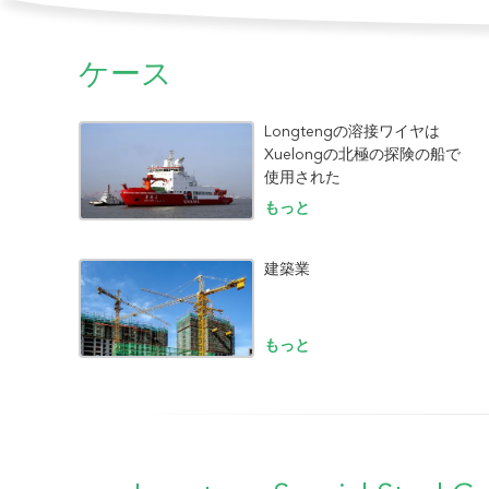
ケース
Longtengの溶接ワイヤは
Xuelongの北極の探険の船で
使用された
もっと
建築業
もっと