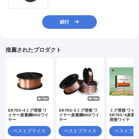
続行
推薦されたプロダクト
ER70S-4ミグ溶接 ワ
ER70S-3ミグ溶接 ワ
ミグ溶接 ワイ
イヤー炭素鋼MIGワイ
イヤー炭素鋼MIGワイ
ER70S-6炭素
ヤー
ヤー
溶接ワイヤ
ベストプライス
ベストプライス
ベストプラ