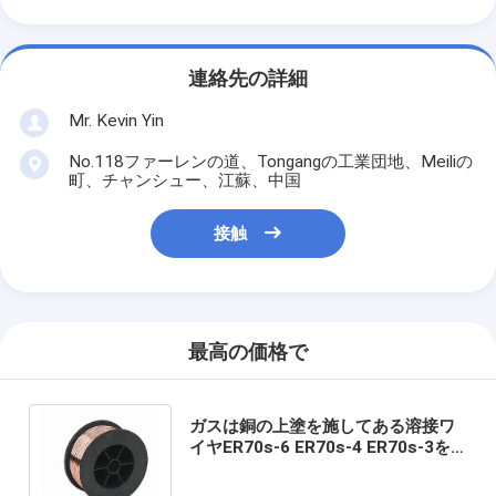
連絡先の詳細
Mr. Kevin Yin
No.118ファーレンの道、Tongangの工業団地、Meiliの
町、チャンシュー、江蘇、中国
接触
最高の価格で
ガスは銅の上塗を施してある溶接ワ
イヤER70s-6 ER70s-4 ER70s-3を
保護した