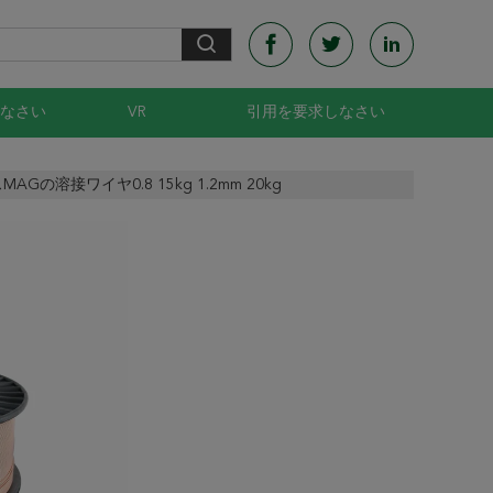
なさい
VR
引用を要求しなさい
MAGの溶接ワイヤ0.8 15kg 1.2mm 20kg