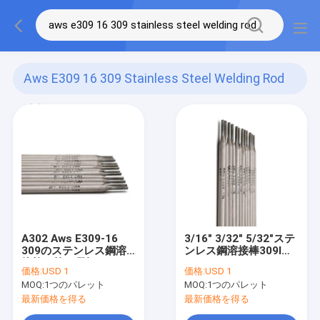
Aws E309 16 309 Stainless Steel Welding Rod
(2)
A302 Aws E309-16
3/16" 3/32" 5/32"ステ
309のステンレス鋼溶
ンレス鋼溶接棒309l
接棒の棒の電極
E309-16
価格:
USD 1
価格:
USD 1
MOQ:
1つのパレット
MOQ:
1つのパレット
最新価格を得る
最新価格を得る