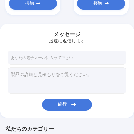
接触
接触
メッセージ
迅速に返信します
続行
私たちのカテゴリー